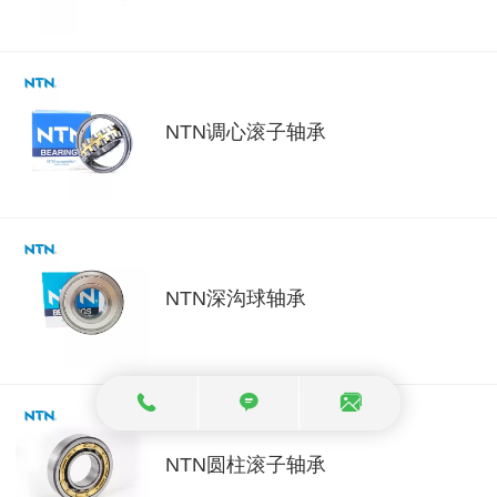
NTN调心滚子轴承
NTN深沟球轴承
NTN圆柱滚子轴承